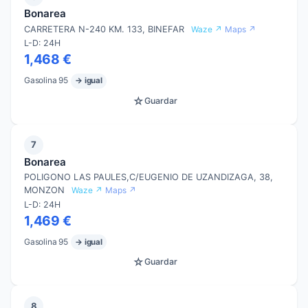
Bonarea
CARRETERA N-240 KM. 133, BINEFAR
Waze ↗
Maps ↗
L-D: 24H
1,468 €
Gasolina 95
→ igual
☆
Guardar
7
Bonarea
POLIGONO LAS PAULES,C/EUGENIO DE UZANDIZAGA, 38,
MONZON
Waze ↗
Maps ↗
L-D: 24H
1,469 €
Gasolina 95
→ igual
☆
Guardar
8