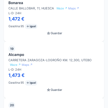
Bonarea
CALLE BALLOBAR, 11, HUESCA
Waze ↗
Maps ↗
L-D: 24H
1,472 €
Gasolina 95
→ igual
☆
Guardar
19
Alcampo
CARRETERA ZARAGOZA-LOGROÑO KM. 12,300, UTEBO
Waze ↗
Maps ↗
L-D: 24H
1,473 €
Gasolina 95
→ igual
☆
Guardar
20