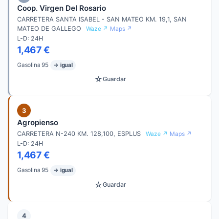
Coop. Virgen Del Rosario
CARRETERA SANTA ISABEL - SAN MATEO KM. 19,1, SAN
MATEO DE GALLEGO
Waze ↗
Maps ↗
L-D: 24H
1,467 €
Gasolina 95
→ igual
☆
Guardar
3
Agropienso
CARRETERA N-240 KM. 128,100, ESPLUS
Waze ↗
Maps ↗
L-D: 24H
1,467 €
Gasolina 95
→ igual
☆
Guardar
4