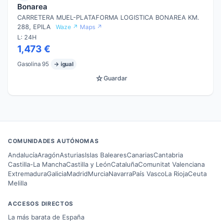
Bonarea
CARRETERA MUEL-PLATAFORMA LOGISTICA BONAREA KM.
288, EPILA
Waze ↗
Maps ↗
L: 24H
1,473 €
Gasolina 95
→ igual
☆
Guardar
COMUNIDADES AUTÓNOMAS
Andalucía
Aragón
Asturias
Islas Baleares
Canarias
Cantabria
Castilla-La Mancha
Castilla y León
Cataluña
Comunitat Valenciana
Extremadura
Galicia
Madrid
Murcia
Navarra
País Vasco
La Rioja
Ceuta
Melilla
ACCESOS DIRECTOS
La más barata de España