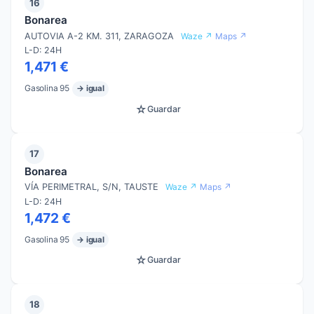
16
Bonarea
AUTOVIA A-2 KM. 311, ZARAGOZA
Waze ↗
Maps ↗
L-D: 24H
1,471 €
Gasolina 95
→ igual
☆
Guardar
17
Bonarea
VÍA PERIMETRAL, S/N, TAUSTE
Waze ↗
Maps ↗
L-D: 24H
1,472 €
Gasolina 95
→ igual
☆
Guardar
18