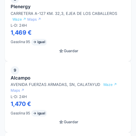
Plenergy
CARRETERA A-127 KM. 32,3, EJEA DE LOS CABALLEROS
Waze ↗
Maps ↗
L-D: 24H
1,469 €
Gasolina 95
→ igual
☆
Guardar
9
Alcampo
AVENIDA FUERZAS ARMADAS, SN, CALATAYUD
Waze ↗
Maps ↗
L-D: 24H
1,470 €
Gasolina 95
→ igual
☆
Guardar