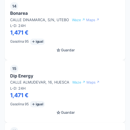
14
Bonarea
CALLE DINAMARCA, S/N, UTEBO
Waze ↗
Maps ↗
L-D: 24H
1,471 €
Gasolina 95
→ igual
☆
Guardar
15
Dip Energy
CALLE ALMUDEVAR, 16, HUESCA
Waze ↗
Maps ↗
L-D: 24H
1,471 €
Gasolina 95
→ igual
☆
Guardar