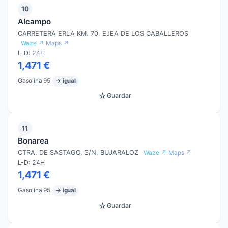
10
Alcampo
CARRETERA ERLA KM. 70, EJEA DE LOS CABALLEROS
Waze ↗
Maps ↗
L-D: 24H
1,471 €
Gasolina 95
→ igual
☆
Guardar
11
Bonarea
CTRA. DE SASTAGO, S/N, BUJARALOZ
Waze ↗
Maps ↗
L-D: 24H
1,471 €
Gasolina 95
→ igual
☆
Guardar