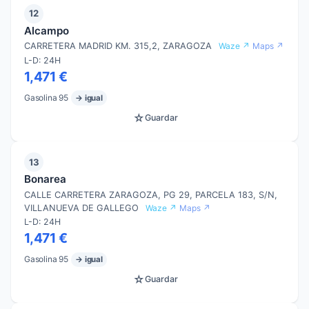
12
Alcampo
CARRETERA MADRID KM. 315,2, ZARAGOZA
Waze ↗
Maps ↗
L-D: 24H
1,471 €
Gasolina 95
→ igual
☆
Guardar
13
Bonarea
CALLE CARRETERA ZARAGOZA, PG 29, PARCELA 183, S/N,
VILLANUEVA DE GALLEGO
Waze ↗
Maps ↗
L-D: 24H
1,471 €
Gasolina 95
→ igual
☆
Guardar