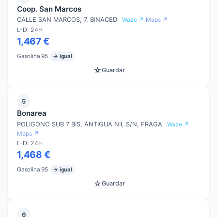
Coop. San Marcos
CALLE SAN MARCOS, 7, BINACED
Waze ↗
Maps ↗
L-D: 24H
1,467 €
Gasolina 95
→ igual
☆
Guardar
5
Bonarea
POLIGONO SUB 7 BIS, ANTIGUA NII, S/N, FRAGA
Waze ↗
Maps ↗
L-D: 24H
1,468 €
Gasolina 95
→ igual
☆
Guardar
6