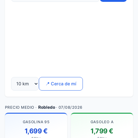
📍 Cerca de mí
Robledo
PRECIO MEDIO ·
· 07/08/2026
GASOLINA 95
GASOLEO A
1,699 €
1,799 €