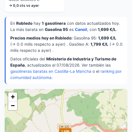
→ 0,0 cts vs ayer
En
Robledo
hay
1 gasolinera
con datos actualizados hoy.
La más barata en
Gasolina 95
es
Canoil
, con
1,699 €/L
.
Precios medios hoy en Robledo:
Gasolina 95:
1,699 €/L
(→ 0.0 milis respecto a ayer) . Gasóleo A:
1,799 €/L
(→ 0.0
milis respecto a ayer) .
Datos oficiales del
Ministerio de Industria y Turismo de
España
, actualizados el 07/08/2026. Ver también las
gasolineras baratas en Castilla-La Mancha
o el
ranking por
comunidad autónoma
.
+
−
1,699