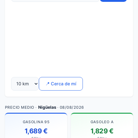
📍 Cerca de mí
Nigüelas
PRECIO MEDIO ·
· 08/08/2026
GASOLINA 95
GASOLEO A
1,689 €
1,829 €