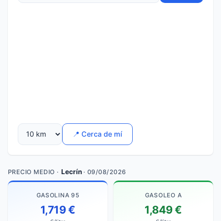
📍 Cerca de mí
Lecrín
PRECIO MEDIO ·
· 09/08/2026
GASOLINA 95
GASOLEO A
1,719 €
1,849 €