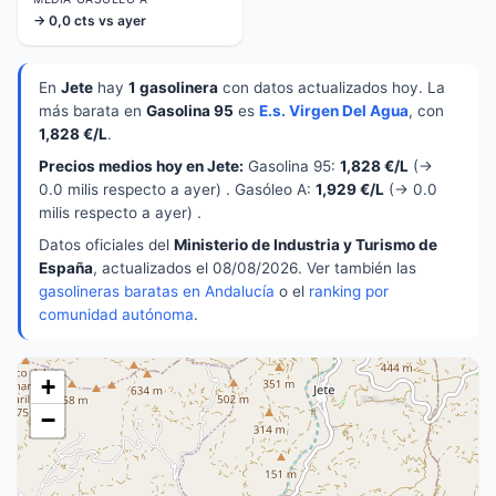
→ 0,0 cts vs ayer
En
Jete
hay
1 gasolinera
con datos actualizados hoy. La
más barata en
Gasolina 95
es
E.s. Virgen Del Agua
, con
1,828 €/L
.
Precios medios hoy en Jete:
Gasolina 95:
1,828 €/L
(→
0.0 milis respecto a ayer) . Gasóleo A:
1,929 €/L
(→ 0.0
milis respecto a ayer) .
Datos oficiales del
Ministerio de Industria y Turismo de
España
, actualizados el 08/08/2026. Ver también las
gasolineras baratas en Andalucía
o el
ranking por
comunidad autónoma
.
+
−