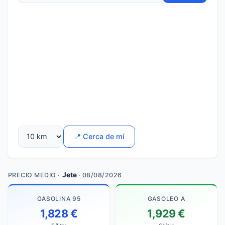
📍 Cerca de mí
Jete
PRECIO MEDIO ·
· 08/08/2026
GASOLINA 95
GASOLEO A
1,828 €
1,929 €