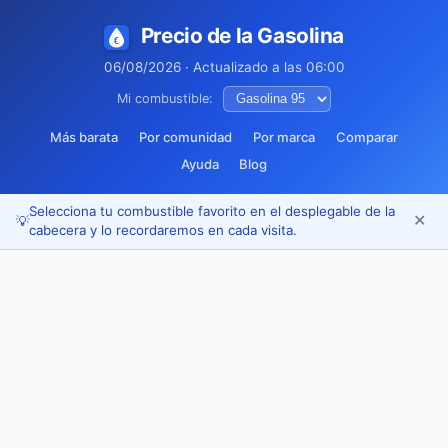
Precio de la Gasolina
06/08/2026 · Actualizado a las 06:00
Mi combustible:
Más barata
Por comunidad
Por marca
Comparar
Ayuda
Blog
Selecciona tu combustible favorito en el desplegable de la
✕
💡
cabecera y lo recordaremos en cada visita.