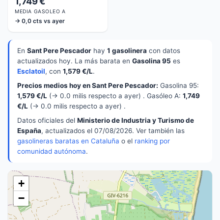
1,749 €
MEDIA GASOLEO A
→ 0,0 cts vs ayer
En
Sant Pere Pescador
hay
1 gasolinera
con datos
actualizados hoy. La más barata en
Gasolina 95
es
Esclatoil
, con
1,579 €/L
.
Precios medios hoy en Sant Pere Pescador:
Gasolina 95:
1,579 €/L
(→ 0.0 milis respecto a ayer) . Gasóleo A:
1,749
€/L
(→ 0.0 milis respecto a ayer) .
Datos oficiales del
Ministerio de Industria y Turismo de
España
, actualizados el 07/08/2026. Ver también las
gasolineras baratas en Cataluña
o el
ranking por
comunidad autónoma
.
+
−