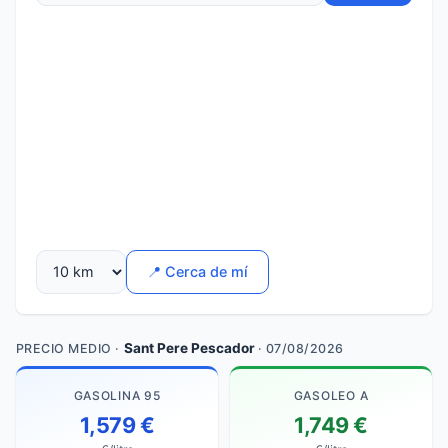
📍 Cerca de mí
Sant Pere Pescador
PRECIO MEDIO ·
· 07/08/2026
GASOLINA 95
GASOLEO A
1,579 €
1,749 €