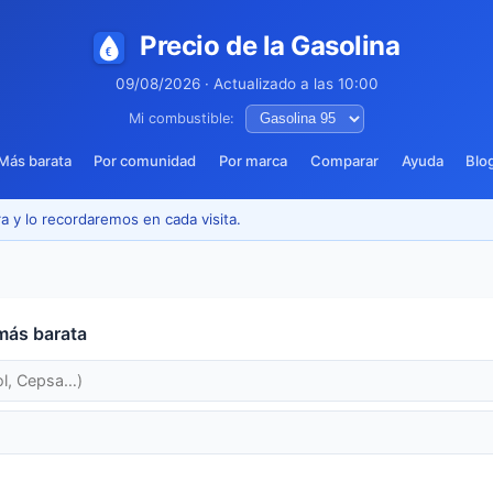
Precio de la Gasolina
09/08/2026 · Actualizado a las 10:00
Mi combustible:
Más barata
Por comunidad
Por marca
Comparar
Ayuda
Blo
a y lo recordaremos en cada visita.
más barata