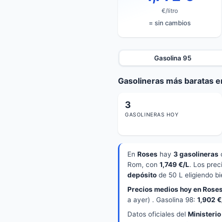
€/litro
= sin cambios
Gasolina 95
Gasolineras más baratas e
3
GASOLINERAS HOY
En
Roses
hay
3 gasolineras
c
Rom, con
1,749 €/L
. Los pre
depósito
de 50 L eligiendo bi
Precios medios hoy en Roses
a ayer) . Gasolina 98:
1,902 €
Datos oficiales del
Ministerio