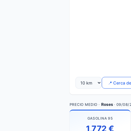
📍 Cerca d
Roses
PRECIO MEDIO ·
· 09/08/
GASOLINA 95
1,772 €