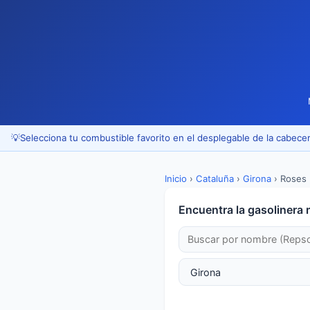
💡
Selecciona tu combustible favorito en el desplegable de la cabecer
Inicio
›
Cataluña
›
Girona
›
Roses
Encuentra la gasolinera 