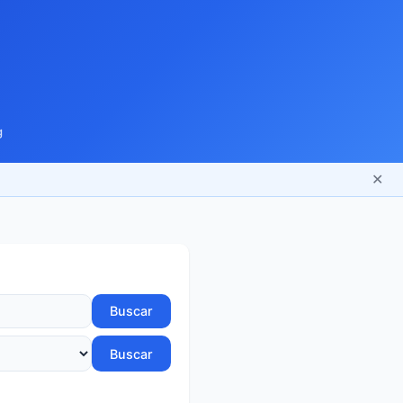
g
✕
Buscar
Buscar