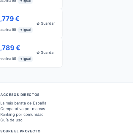
asolina 95
→ igual
1,779 €
☆
Guardar
asolina 95
→ igual
1,789 €
☆
Guardar
asolina 95
→ igual
ACCESOS DIRECTOS
La más barata de España
Comparativa por marcas
Ranking por comunidad
Guía de uso
SOBRE EL PROYECTO