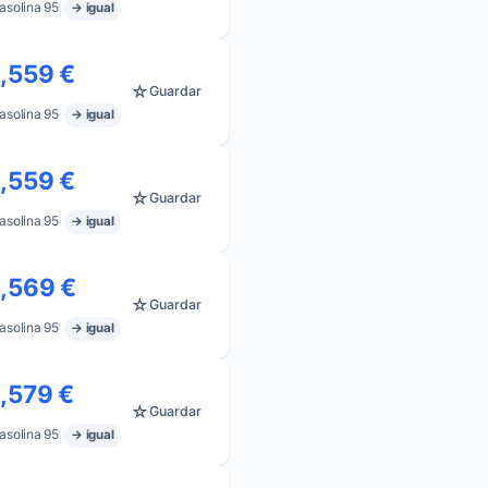
asolina 95
→ igual
1,559 €
☆
Guardar
asolina 95
→ igual
1,559 €
☆
Guardar
asolina 95
→ igual
1,569 €
☆
Guardar
asolina 95
→ igual
1,579 €
☆
Guardar
asolina 95
→ igual