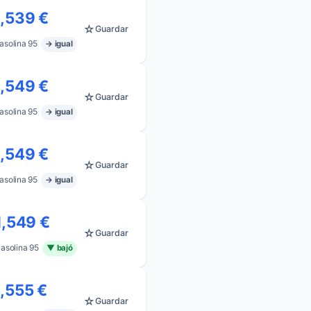
1,539 €
☆
Guardar
asolina 95
→ igual
1,549 €
☆
Guardar
asolina 95
→ igual
1,549 €
☆
Guardar
asolina 95
→ igual
1,549 €
☆
Guardar
asolina 95
▼ bajó
1,555 €
☆
Guardar