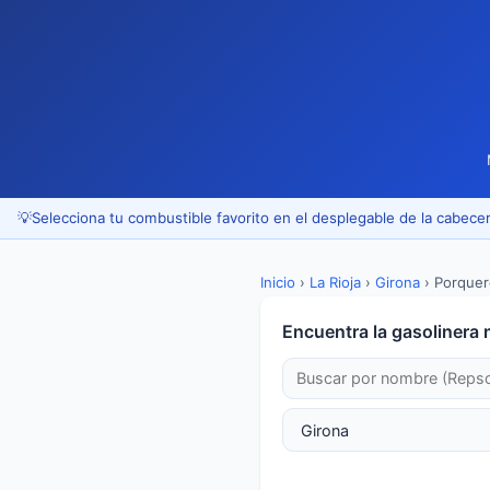
💡
Selecciona tu combustible favorito en el desplegable de la cabecer
Inicio
›
La Rioja
›
Girona
›
Porquer
Encuentra la gasolinera 