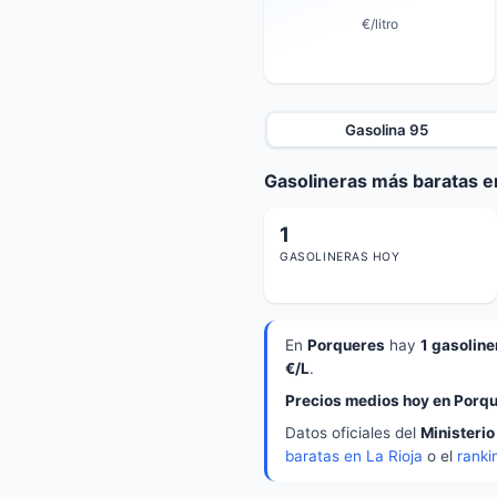
€/litro
Gasolina 95
Gasolineras más baratas e
1
GASOLINERAS HOY
En
Porqueres
hay
1 gasoline
€/L
.
Precios medios hoy en Porqu
Datos oficiales del
Ministerio
baratas en La Rioja
o el
ranki