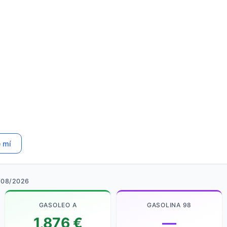
e mí
/08/2026
GASOLEO A
GASOLINA 98
1,876 €
—