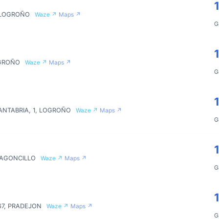
, LOGROÑO
Waze ↗
Maps ↗
G
OGROÑO
Waze ↗
Maps ↗
G
ANTABRIA, 1, LOGROÑO
Waze ↗
Maps ↗
G
, AGONCILLO
Waze ↗
Maps ↗
G
67, PRADEJON
Waze ↗
Maps ↗
G