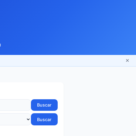
g
✕
Buscar
Buscar