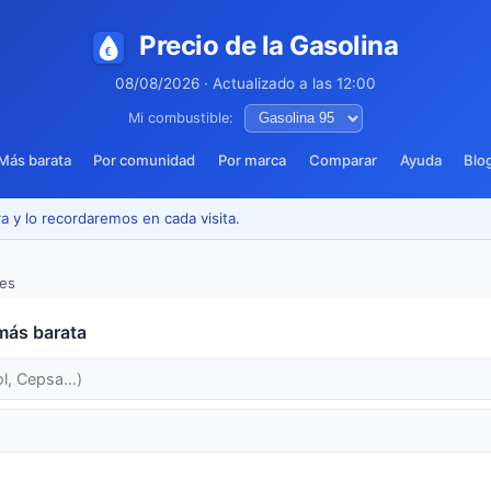
Precio de la Gasolina
08/08/2026 · Actualizado a las 12:00
Mi combustible:
Más barata
Por comunidad
Por marca
Comparar
Ayuda
Blo
a y lo recordaremos en cada visita.
es
más barata