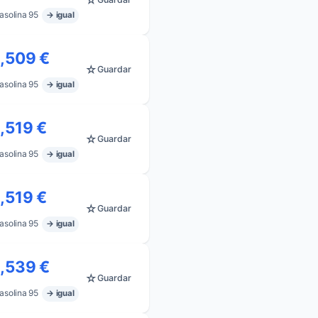
☆
asolina 95
→ igual
1,509 €
☆
Guardar
asolina 95
→ igual
1,519 €
☆
Guardar
asolina 95
→ igual
1,519 €
☆
Guardar
asolina 95
→ igual
1,539 €
☆
Guardar
asolina 95
→ igual