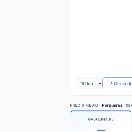
📍 Cerca d
Porqueres
PRECIO MEDIO ·
· 08
GASOLINA 95
—