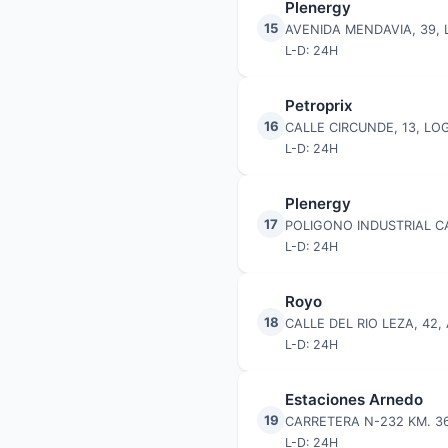
Plenergy
15
AVENIDA MENDAVIA, 39
L-D: 24H
Petroprix
16
CALLE CIRCUNDE, 13, L
L-D: 24H
Plenergy
17
POLIGONO INDUSTRIAL C
L-D: 24H
Royo
18
CALLE DEL RIO LEZA, 42
L-D: 24H
Estaciones Arnedo
19
CARRETERA N-232 KM. 3
L-D: 24H