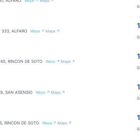
97, ALFARO
Waze ↗
Maps ↗
G
. 333, ALFARO
Waze ↗
Maps ↗
G
 40, RINCON DE SOTO
Waze ↗
Maps ↗
G
6,9, SAN ASENSIO
Waze ↗
Maps ↗
G
26, RINCON DE SOTO
Waze ↗
Maps ↗
G