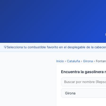
💡
Selecciona tu combustible favorito en el desplegable de la cabecer
Inicio
›
Cataluña
›
Girona
›
Fontani
Encuentra la gasolinera 