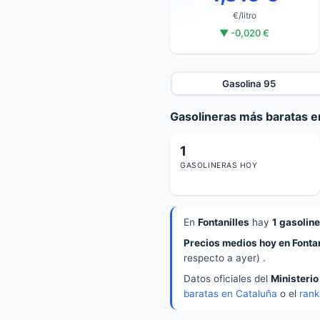
€/litro
▼ -0,020 €
Gasolina 95
Gasolineras más baratas en
1
GASOLINERAS HOY
En
Fontanilles
hay
1 gasolin
Precios medios hoy en Fontan
respecto a ayer) .
Datos oficiales del
Ministerio
baratas en Cataluña
o el
rank