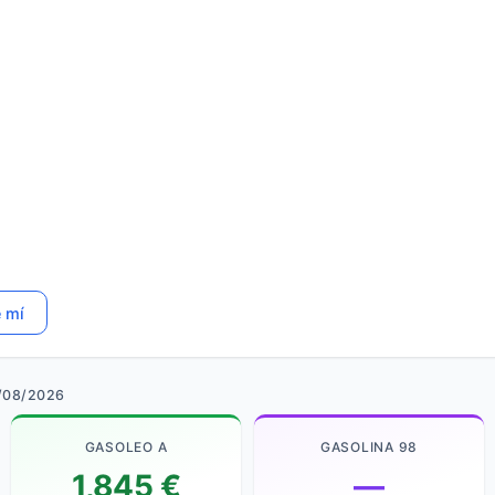
e mí
/08/2026
GASOLEO A
GASOLINA 98
1,845 €
—