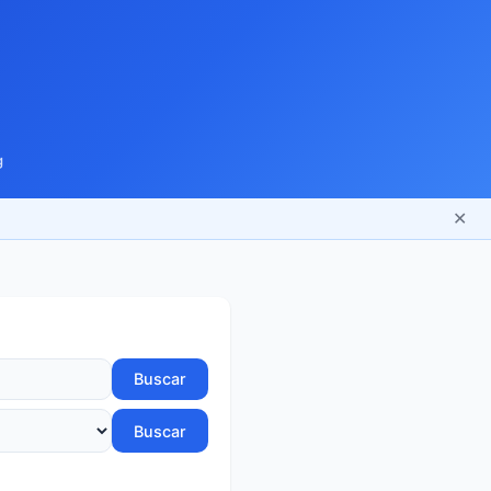
g
✕
Buscar
Buscar