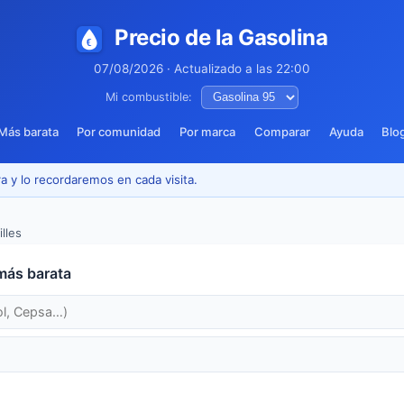
Precio de la Gasolina
07/08/2026 · Actualizado a las 22:00
Mi combustible:
Más barata
Por comunidad
Por marca
Comparar
Ayuda
Blo
a y lo recordaremos en cada visita.
lles
más barata