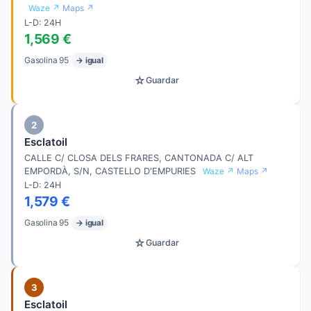
Waze ↗
Maps ↗
L-D: 24H
1,569 €
Gasolina 95
→ igual
☆
Guardar
2
Esclatoil
CALLE C/ CLOSA DELS FRARES, CANTONADA C/ ALT
EMPORDÀ, S/N, CASTELLO D'EMPURIES
Waze ↗
Maps ↗
L-D: 24H
1,579 €
Gasolina 95
→ igual
☆
Guardar
3
Esclatoil