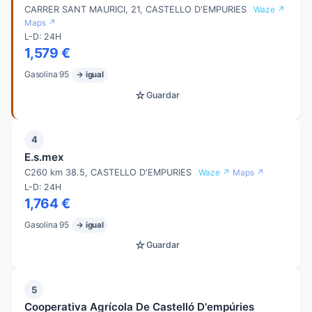
CARRER SANT MAURICI, 21, CASTELLO D'EMPURIES
Waze ↗
Maps ↗
L-D: 24H
1,579 €
Gasolina 95
→ igual
☆
Guardar
4
E.s.mex
C260 km 38.5, CASTELLO D'EMPURIES
Waze ↗
Maps ↗
L-D: 24H
1,764 €
Gasolina 95
→ igual
☆
Guardar
5
Cooperativa Agrícola De Castelló D'empúries