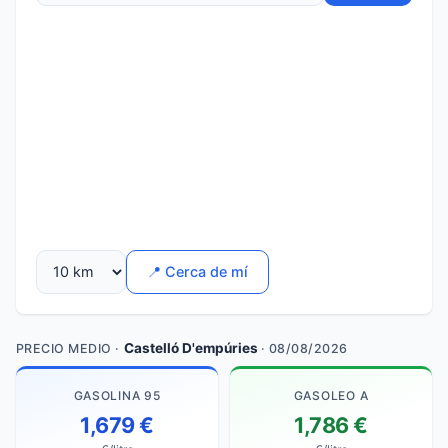
📍 Cerca de mí
Castelló D'empúries
PRECIO MEDIO ·
· 08/08/2026
GASOLINA 95
GASOLEO A
1,679 €
1,786 €