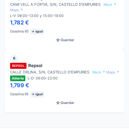
CAMI VELL A FORTIÀ, S/N, CASTELLO D'EMPURIES
Waze ↗
Maps ↗
L-V: 08:00-13:00 y 15:00-19:00
1,782 €
Gasolina 95
→ igual
☆
Guardar
6
Repsol
REPSOL
CALLE ORLINA, S/N, CASTELLO D'EMPURIES
Waze ↗
Maps ↗
L-D: 06:00-22:00
Abierta
1,799 €
Gasolina 95
→ igual
☆
Guardar