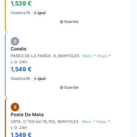
1,539 €
Gasolina 95
→ igual
☆
Guardar
2
Condis
PASEO DE LA FARGA, 0, BANYOLES
Waze ↗
Maps ↗
L-D: 24H
1,549 €
Gasolina 95
→ igual
☆
Guardar
3
Poste De Mata
CRTA. C-150 km 16,700, BANYOLES
Waze ↗
Maps ↗
L-D: 24H
1,549 €