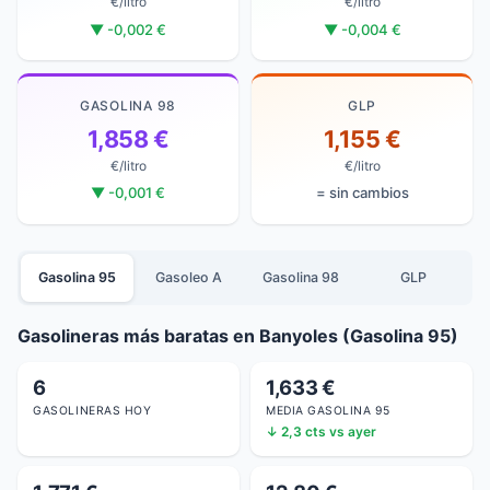
€/litro
€/litro
▼ -0,002 €
▼ -0,004 €
GASOLINA 98
GLP
1,858 €
1,155 €
€/litro
€/litro
▼ -0,001 €
= sin cambios
Gasolina 95
Gasoleo A
Gasolina 98
GLP
Gasolineras más baratas en Banyoles (Gasolina 95)
6
1,633 €
GASOLINERAS HOY
MEDIA GASOLINA 95
↓ 2,3 cts vs ayer