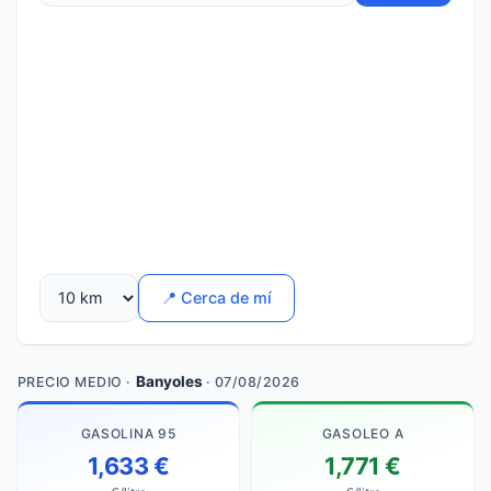
📍 Cerca de mí
Banyoles
PRECIO MEDIO ·
· 07/08/2026
GASOLINA 95
GASOLEO A
1,633 €
1,771 €