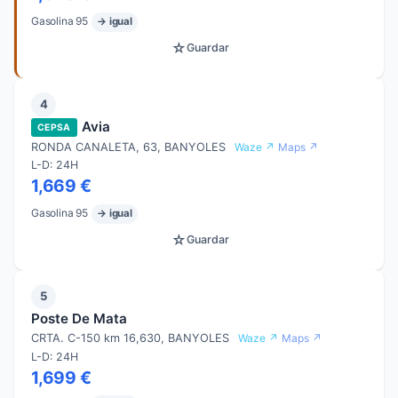
Gasolina 95
→ igual
☆
Guardar
4
Avia
CEPSA
RONDA CANALETA, 63, BANYOLES
Waze ↗
Maps ↗
L-D: 24H
1,669 €
Gasolina 95
→ igual
☆
Guardar
5
Poste De Mata
CRTA. C-150 km 16,630, BANYOLES
Waze ↗
Maps ↗
L-D: 24H
1,699 €