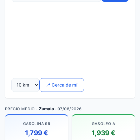
📍 Cerca de mí
Zumaia
PRECIO MEDIO ·
· 07/08/2026
GASOLINA 95
GASOLEO A
1,799 €
1,939 €