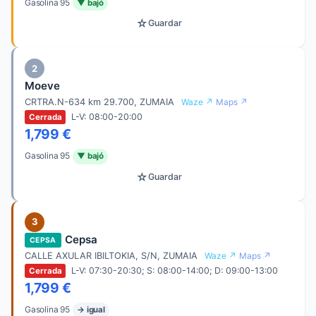
Gasolina 95
▼ bajó
☆
Guardar
2
Moeve
CRTRA.N-634 km 29.700, ZUMAIA
Waze ↗
Maps ↗
L-V: 08:00-20:00
Cerrada
1,799 €
Gasolina 95
▼ bajó
☆
Guardar
3
Cepsa
CEPSA
CALLE AXULAR IBILTOKIA, S/N, ZUMAIA
Waze ↗
Maps ↗
L-V: 07:30-20:30; S: 08:00-14:00; D: 09:00-13:00
Cerrada
1,799 €
Gasolina 95
→ igual