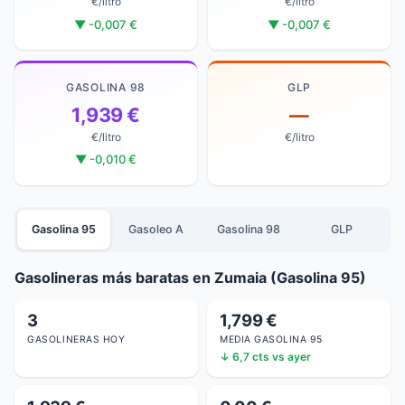
€/litro
€/litro
▼ -0,007 €
▼ -0,007 €
GASOLINA 98
GLP
1,939 €
—
€/litro
€/litro
▼ -0,010 €
Gasolina 95
Gasoleo A
Gasolina 98
GLP
Gasolineras más baratas en Zumaia (Gasolina 95)
3
1,799 €
GASOLINERAS HOY
MEDIA GASOLINA 95
↓ 6,7 cts vs ayer