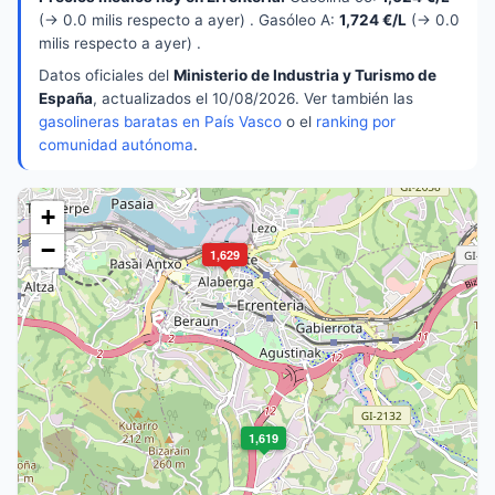
(→ 0.0 milis respecto a ayer) . Gasóleo A:
1,724 €/L
(→ 0.0
milis respecto a ayer) .
Datos oficiales del
Ministerio de Industria y Turismo de
España
, actualizados el 10/08/2026. Ver también las
gasolineras baratas en País Vasco
o el
ranking por
comunidad autónoma
.
+
−
1,629
1,619