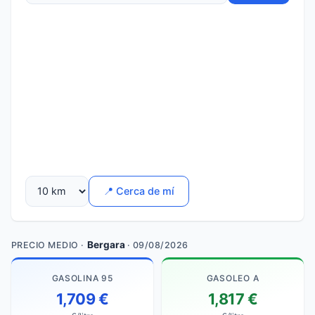
📍 Cerca de mí
Bergara
PRECIO MEDIO ·
· 09/08/2026
GASOLINA 95
GASOLEO A
1,709 €
1,817 €