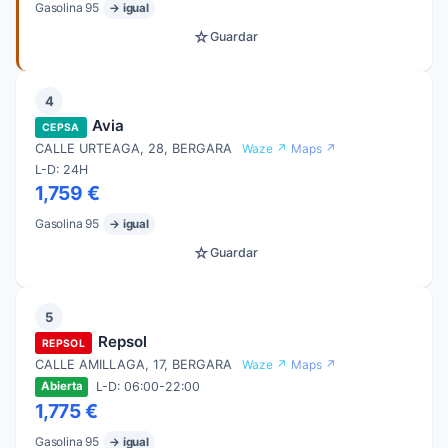
Gasolina 95
→ igual
☆
Guardar
4
Avia
CEPSA
CALLE URTEAGA, 28, BERGARA
Waze ↗
Maps ↗
L-D: 24H
1,759 €
Gasolina 95
→ igual
☆
Guardar
5
Repsol
REPSOL
CALLE AMILLAGA, 17, BERGARA
Waze ↗
Maps ↗
L-D: 06:00-22:00
Abierta
1,775 €
Gasolina 95
→ igual