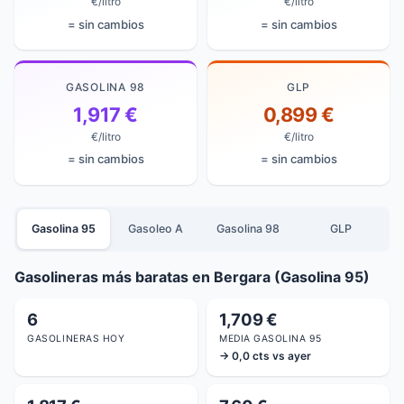
€/litro
€/litro
= sin cambios
= sin cambios
GASOLINA 98
GLP
1,917 €
0,899 €
€/litro
€/litro
= sin cambios
= sin cambios
Gasolina 95
Gasoleo A
Gasolina 98
GLP
Gasolineras más baratas en Bergara (Gasolina 95)
6
1,709 €
GASOLINERAS HOY
MEDIA GASOLINA 95
→ 0,0 cts vs ayer