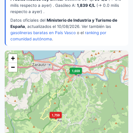
milis respecto a ayer) . Gasóleo A:
1,839 €/L
(→ 0.0 milis
respecto a ayer) .
Datos oficiales del
Ministerio de Industria y Turismo de
España
, actualizados el 10/08/2026. Ver también las
gasolineras baratas en País Vasco
o el
ranking por
comunidad autónoma
.
+
−
1,659
1,759