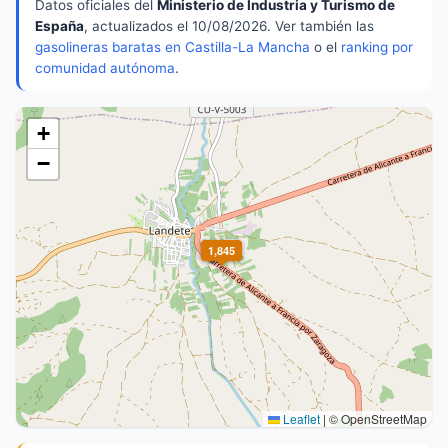
Datos oficiales del
Ministerio de Industria y Turismo de
España
, actualizados el 10/08/2026. Ver también las
gasolineras baratas en Castilla-La Mancha
o el
ranking por
comunidad autónoma
.
+
−
1,845
Leaflet
|
© OpenStreetMap