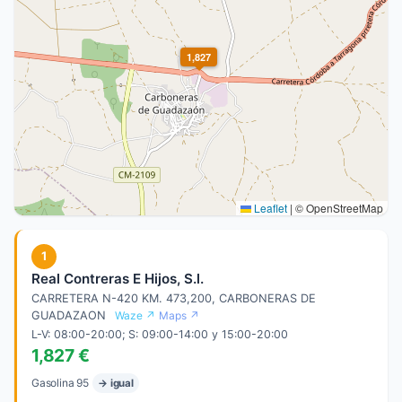
1,827
Leaflet
|
© OpenStreetMap
1
Real Contreras E Hijos, S.l.
CARRETERA N-420 KM. 473,200, CARBONERAS DE
GUADAZAON
Waze ↗
Maps ↗
L-V: 08:00-20:00; S: 09:00-14:00 y 15:00-20:00
1,827 €
Gasolina 95
→ igual