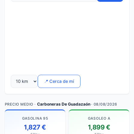
📍 Cerca de mí
Carboneras De Guadazaón
PRECIO MEDIO ·
· 08/08/2026
GASOLINA 95
GASOLEO A
1,827 €
1,899 €