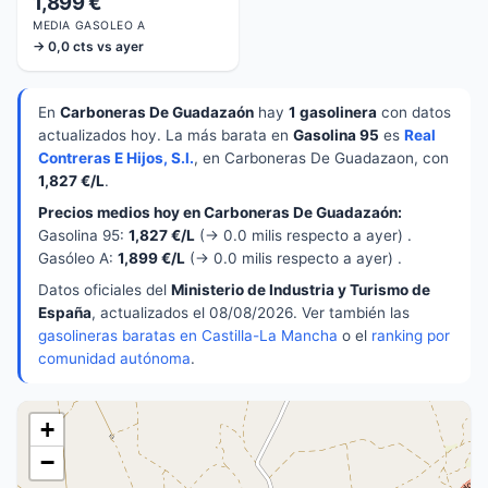
1,899 €
MEDIA GASOLEO A
→ 0,0 cts vs ayer
En
Carboneras De Guadazaón
hay
1 gasolinera
con datos
actualizados hoy. La más barata en
Gasolina 95
es
Real
Contreras E Hijos, S.l.
, en Carboneras De Guadazaon, con
1,827 €/L
.
Precios medios hoy en Carboneras De Guadazaón:
Gasolina 95:
1,827 €/L
(→ 0.0 milis respecto a ayer) .
Gasóleo A:
1,899 €/L
(→ 0.0 milis respecto a ayer) .
Datos oficiales del
Ministerio de Industria y Turismo de
España
, actualizados el 08/08/2026. Ver también las
gasolineras baratas en Castilla-La Mancha
o el
ranking por
comunidad autónoma
.
+
−