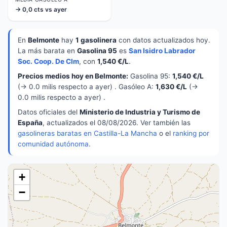
→ 0,0 cts vs ayer
En
Belmonte
hay
1 gasolinera
con datos actualizados hoy.
La más barata en
Gasolina 95
es
San Isidro Labrador
Soc. Coop. De Clm
, con
1,540 €/L
.
Precios medios hoy en Belmonte:
Gasolina 95:
1,540 €/L
(→ 0.0 milis respecto a ayer) . Gasóleo A:
1,630 €/L
(→
0.0 milis respecto a ayer) .
Datos oficiales del
Ministerio de Industria y Turismo de
España
, actualizados el 08/08/2026. Ver también las
gasolineras baratas en Castilla-La Mancha
o el
ranking por
comunidad autónoma
.
+
−