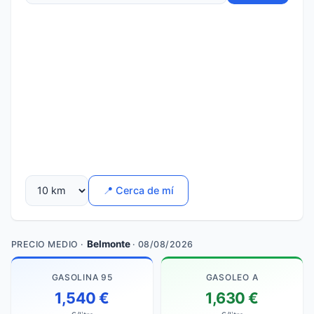
📍 Cerca de mí
Belmonte
PRECIO MEDIO ·
· 08/08/2026
GASOLINA 95
GASOLEO A
1,540 €
1,630 €