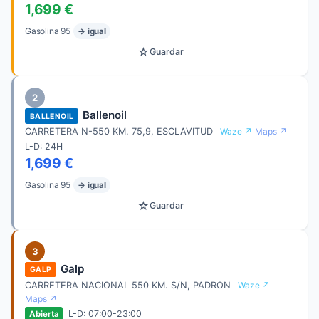
1,699 €
Gasolina 95
→ igual
☆
Guardar
2
Ballenoil
BALLENOIL
CARRETERA N-550 KM. 75,9, ESCLAVITUD
Waze ↗
Maps ↗
L-D: 24H
1,699 €
Gasolina 95
→ igual
☆
Guardar
3
Galp
GALP
CARRETERA NACIONAL 550 KM. S/N, PADRON
Waze ↗
Maps ↗
L-D: 07:00-23:00
Abierta