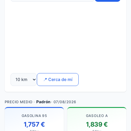
📍 Cerca de mí
Padrón
PRECIO MEDIO ·
· 07/08/2026
GASOLINA 95
GASOLEO A
1,757 €
1,839 €