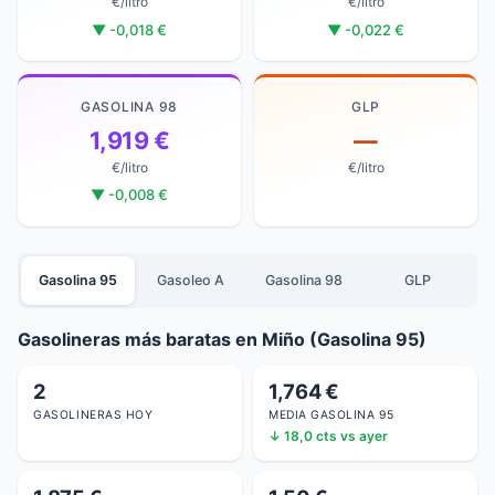
€/litro
€/litro
▼ -0,018 €
▼ -0,022 €
GASOLINA 98
GLP
1,919 €
—
€/litro
€/litro
▼ -0,008 €
Gasolina 95
Gasoleo A
Gasolina 98
GLP
Gasolineras más baratas en Miño (Gasolina 95)
2
1,764 €
GASOLINERAS HOY
MEDIA GASOLINA 95
↓ 18,0 cts vs ayer