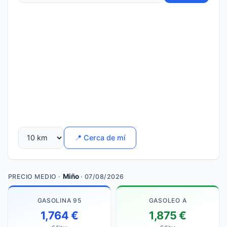
📍 Cerca de mí
Miño
PRECIO MEDIO ·
· 07/08/2026
GASOLINA 95
GASOLEO A
1,764 €
1,875 €