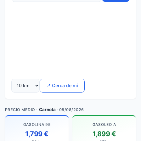
📍 Cerca de mí
Carnota
PRECIO MEDIO ·
· 08/08/2026
GASOLINA 95
GASOLEO A
1,799 €
1,899 €