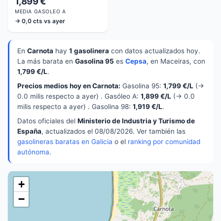
1,899 €
MEDIA GASOLEO A
→ 0,0 cts vs ayer
En
Carnota
hay
1 gasolinera
con datos actualizados hoy.
La más barata en
Gasolina 95
es
Cepsa
, en Maceiras, con
1,799 €/L
.
Precios medios hoy en Carnota:
Gasolina 95:
1,799 €/L
(→
0.0 milis respecto a ayer) . Gasóleo A:
1,899 €/L
(→ 0.0
milis respecto a ayer) . Gasolina 98:
1,919 €/L
.
Datos oficiales del
Ministerio de Industria y Turismo de
España
, actualizados el 08/08/2026. Ver también las
gasolineras baratas en Galicia
o el
ranking por comunidad
autónoma
.
+
−