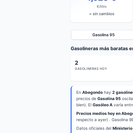
€/litro
= sin cambios
Gasolina 95
Gasolineras más baratas 
2
GASOLINERAS HOY
En
Abegondo
hay
2 gasoline
precios de
Gasolina 95
oscil
bien). El
Gasóleo A
varía ent
Precios medios hoy en Abeg
respecto a ayer) . Gasolina 9
Datos oficiales del
Ministerio