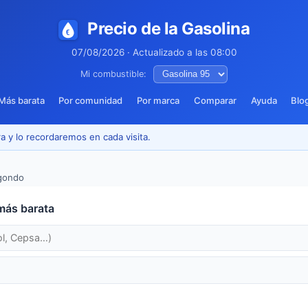
Precio de la Gasolina
07/08/2026 · Actualizado a las 08:00
Mi combustible:
Más barata
Por comunidad
Por marca
Comparar
Ayuda
Blo
a y lo recordaremos en cada visita.
gondo
más barata