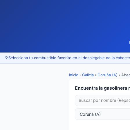
💡
Selecciona tu combustible favorito en el desplegable de la cabecer
Inicio
›
Galicia
›
Coruña (A)
›
Abe
Encuentra la gasolinera 