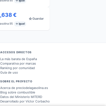
asolina 95
→ igual
1,638 €
☆
Guardar
s ↗
asolina 95
→ igual
ACCESOS DIRECTOS
La más barata de España
Comparativa por marcas
Ranking por comunidad
Guía de uso
SOBRE EL PROYECTO
Acerca de preciodelagasolina.es
Blog sobre combustible
Datos del
Ministerio MITERD
Desarrollado por
Víctor Corbacho