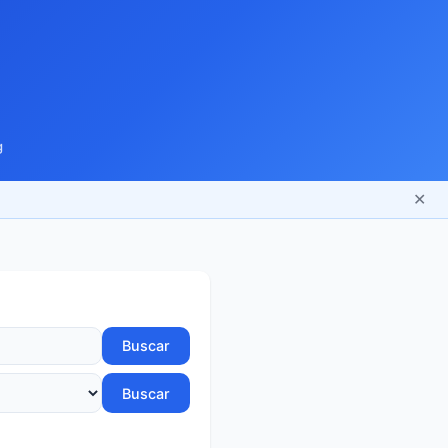
g
✕
Buscar
Buscar