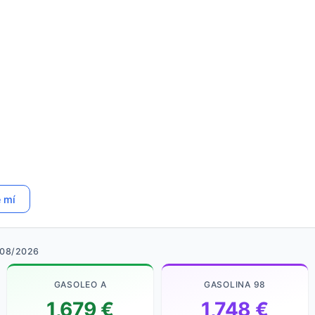
e mí
/08/2026
GASOLEO A
GASOLINA 98
1,679 €
1,748 €