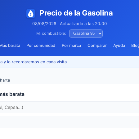
Precio de la Gasolina
08/08/2026 · Actualizado a las 20:00
Mi combustible:
Más barata
Por comunidad
Por marca
Comparar
Ayuda
Blo
a y lo recordaremos en cada visita.
aharta
más barata