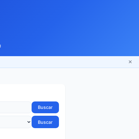
g
✕
Buscar
Buscar