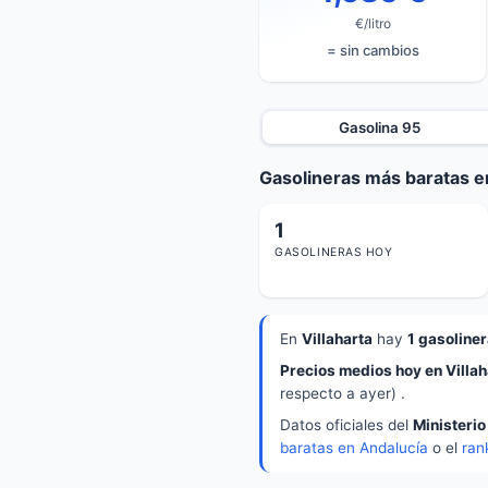
€/litro
= sin cambios
Gasolina 95
Gasolineras más baratas en
1
GASOLINERAS HOY
En
Villaharta
hay
1 gasoline
Precios medios hoy en Villah
respecto a ayer) .
Datos oficiales del
Ministerio
baratas en Andalucía
o el
ran