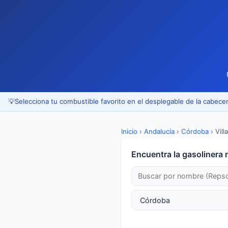
💡
Selecciona tu combustible favorito en el desplegable de la cabecer
Inicio
›
Andalucía
›
Córdoba
›
Vill
Encuentra la gasolinera 