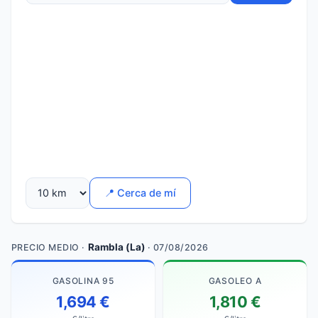
📍 Cerca de mí
Rambla (La)
PRECIO MEDIO ·
· 07/08/2026
GASOLINA 95
GASOLEO A
1,694 €
1,810 €