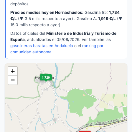
depósito).
Precios medios hoy en Hornachuelos:
Gasolina 95:
1,734
€/L
(▼ 3.5 milis respecto a ayer) . Gasóleo A:
1,919 €/L
(▼
15.0 milis respecto a ayer) .
Datos oficiales del
Ministerio de Industria y Turismo de
España
, actualizados el 05/08/2026. Ver también las
gasolineras baratas en Andalucía
o el
ranking por
comunidad autónoma
.
+
1,729
−