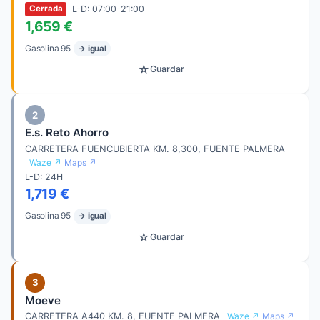
L-D: 07:00-21:00
Cerrada
1,659 €
Gasolina 95
→ igual
☆
Guardar
2
E.s. Reto Ahorro
CARRETERA FUENCUBIERTA KM. 8,300, FUENTE PALMERA
Waze ↗
Maps ↗
L-D: 24H
1,719 €
Gasolina 95
→ igual
☆
Guardar
3
Moeve
CARRETERA A440 KM. 8, FUENTE PALMERA
Waze ↗
Maps ↗