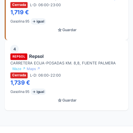
L-D: 06:00-23:00
Cerrada
1,719 €
Gasolina 95
→ igual
☆
Guardar
4
Repsol
REPSOL
CARRETERA ECIJA-POSADAS KM. 8,8, FUENTE PALMERA
Waze ↗
Maps ↗
L-D: 06:00-22:00
Cerrada
1,739 €
Gasolina 95
→ igual
☆
Guardar