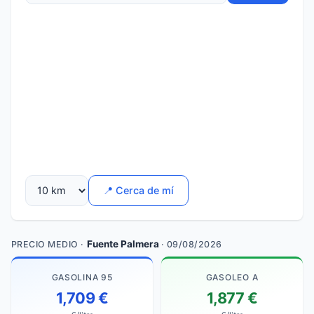
📍 Cerca de mí
Fuente Palmera
PRECIO MEDIO ·
· 09/08/2026
GASOLINA 95
GASOLEO A
1,709 €
1,877 €