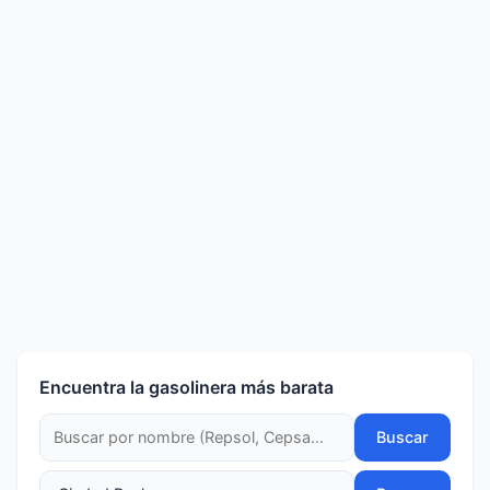
Encuentra la gasolinera más barata
Buscar