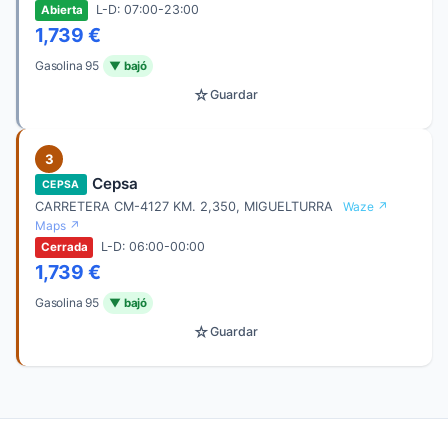
L-D: 07:00-23:00
Abierta
1,739 €
Gasolina 95
▼ bajó
☆
Guardar
3
Cepsa
CEPSA
CARRETERA CM-4127 KM. 2,350, MIGUELTURRA
Waze ↗
Maps ↗
L-D: 06:00-00:00
Cerrada
1,739 €
Gasolina 95
▼ bajó
☆
Guardar