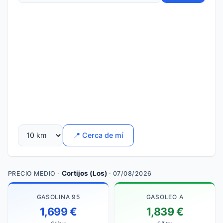
📍 Cerca de mí
Cortijos (Los)
PRECIO MEDIO ·
· 07/08/2026
GASOLINA 95
GASOLEO A
1,699 €
1,839 €