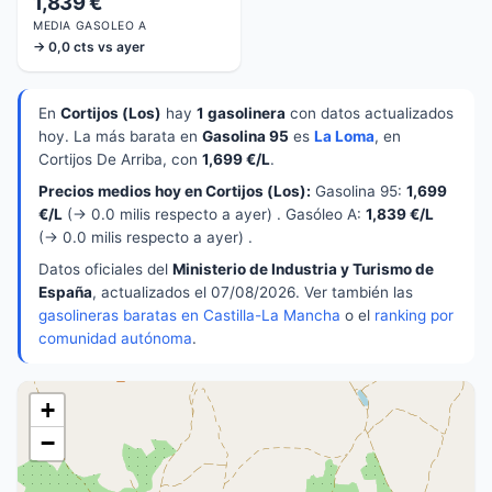
1,839 €
MEDIA GASOLEO A
→ 0,0 cts vs ayer
En
Cortijos (Los)
hay
1 gasolinera
con datos actualizados
hoy. La más barata en
Gasolina 95
es
La Loma
, en
Cortijos De Arriba, con
1,699 €/L
.
Precios medios hoy en Cortijos (Los):
Gasolina 95:
1,699
€/L
(→ 0.0 milis respecto a ayer) . Gasóleo A:
1,839 €/L
(→ 0.0 milis respecto a ayer) .
Datos oficiales del
Ministerio de Industria y Turismo de
España
, actualizados el 07/08/2026. Ver también las
gasolineras baratas en Castilla-La Mancha
o el
ranking por
comunidad autónoma
.
+
−