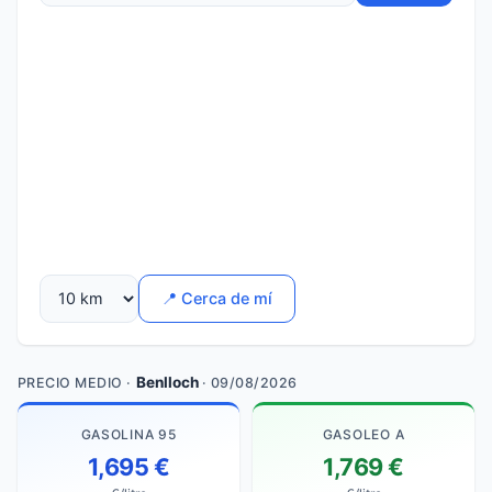
📍 Cerca de mí
Benlloch
PRECIO MEDIO ·
· 09/08/2026
GASOLINA 95
GASOLEO A
1,695 €
1,769 €