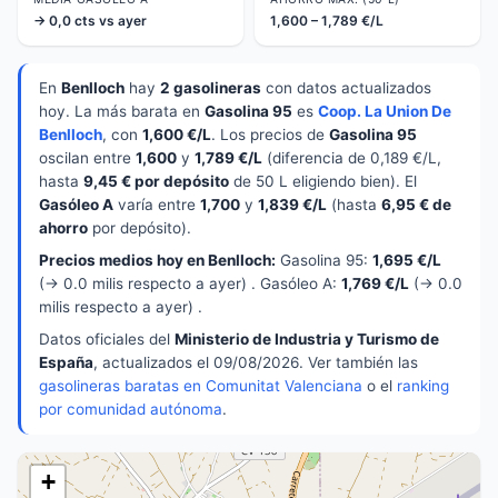
→ 0,0 cts vs ayer
1,600 – 1,789 €/L
En
Benlloch
hay
2 gasolineras
con datos actualizados
hoy. La más barata en
Gasolina 95
es
Coop. La Union De
Benlloch
, con
1,600 €/L
. Los precios de
Gasolina 95
oscilan entre
1,600
y
1,789 €/L
(diferencia de 0,189 €/L,
hasta
9,45 € por depósito
de 50 L eligiendo bien). El
Gasóleo A
varía entre
1,700
y
1,839 €/L
(hasta
6,95 € de
ahorro
por depósito).
Precios medios hoy en Benlloch:
Gasolina 95:
1,695 €/L
(→ 0.0 milis respecto a ayer) . Gasóleo A:
1,769 €/L
(→ 0.0
milis respecto a ayer) .
Datos oficiales del
Ministerio de Industria y Turismo de
España
, actualizados el 09/08/2026. Ver también las
gasolineras baratas en Comunitat Valenciana
o el
ranking
por comunidad autónoma
.
+