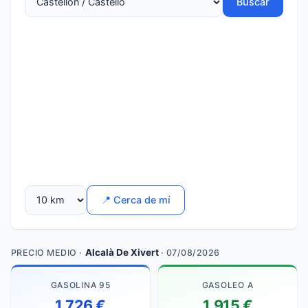
Buscar
📍 Cerca de mí
Alcalà De Xivert
PRECIO MEDIO ·
· 07/08/2026
GASOLINA 95
GASOLEO A
1,726 €
1,915 €