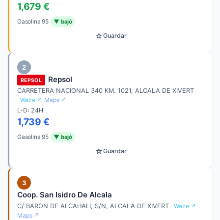
1,679 €
Gasolina 95
▼ bajó
☆
Guardar
2
Repsol
REPSOL
CARRETERA NACIONAL 340 KM. 1021, ALCALA DE XIVERT
Waze ↗
Maps ↗
L-D: 24H
1,739 €
Gasolina 95
▼ bajó
☆
Guardar
3
Coop. San Isidro De Alcala
C/ BARON DE ALCAHALI, S/N, ALCALA DE XIVERT
Waze ↗
Maps ↗