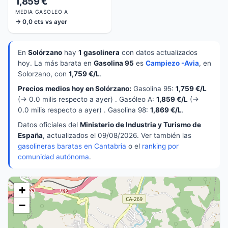
1,859 €
MEDIA GASOLEO A
→ 0,0 cts vs ayer
En
Solórzano
hay
1 gasolinera
con datos actualizados
hoy. La más barata en
Gasolina 95
es
Campiezo -Avia
, en
Solorzano, con
1,759 €/L
.
Precios medios hoy en Solórzano:
Gasolina 95:
1,759 €/L
(→ 0.0 milis respecto a ayer) . Gasóleo A:
1,859 €/L
(→
0.0 milis respecto a ayer) . Gasolina 98:
1,869 €/L
.
Datos oficiales del
Ministerio de Industria y Turismo de
España
, actualizados el 09/08/2026. Ver también las
gasolineras baratas en Cantabria
o el
ranking por
comunidad autónoma
.
+
−