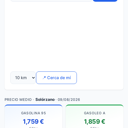
📍 Cerca de mí
Solórzano
PRECIO MEDIO ·
· 09/08/2026
GASOLINA 95
GASOLEO A
1,759 €
1,859 €