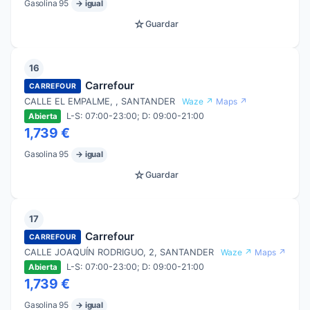
Gasolina 95
→ igual
☆
Guardar
16
Carrefour
CARREFOUR
CALLE EL EMPALME, , SANTANDER
Waze ↗
Maps ↗
L-S: 07:00-23:00; D: 09:00-21:00
Abierta
1,739 €
Gasolina 95
→ igual
☆
Guardar
17
Carrefour
CARREFOUR
CALLE JOAQUÍN RODRIGUO, 2, SANTANDER
Waze ↗
Maps ↗
L-S: 07:00-23:00; D: 09:00-21:00
Abierta
1,739 €
Gasolina 95
→ igual