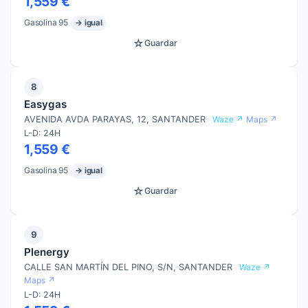
1,559 €
Gasolina 95
→ igual
☆
Guardar
8
Easygas
AVENIDA AVDA PARAYAS, 12, SANTANDER
Waze ↗
Maps ↗
L-D: 24H
1,559 €
Gasolina 95
→ igual
☆
Guardar
9
Plenergy
CALLE SAN MARTÍN DEL PINO, S/N, SANTANDER
Waze ↗
Maps ↗
L-D: 24H