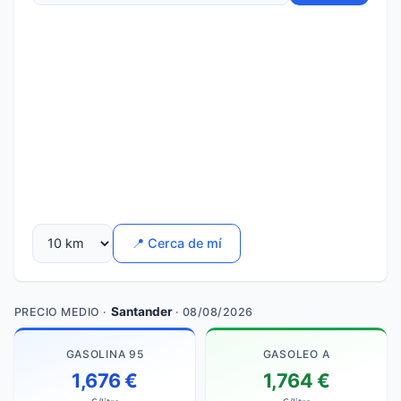
📍 Cerca de mí
Santander
PRECIO MEDIO ·
· 08/08/2026
GASOLINA 95
GASOLEO A
1,676 €
1,764 €