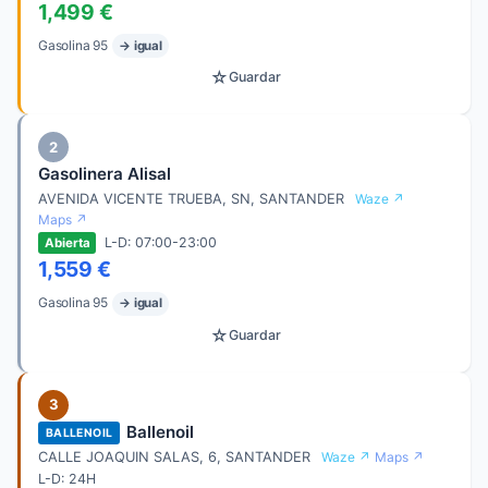
1,499 €
Gasolina 95
→ igual
☆
Guardar
2
Gasolinera Alisal
AVENIDA VICENTE TRUEBA, SN, SANTANDER
Waze ↗
Maps ↗
L-D: 07:00-23:00
Abierta
1,559 €
Gasolina 95
→ igual
☆
Guardar
3
Ballenoil
BALLENOIL
CALLE JOAQUIN SALAS, 6, SANTANDER
Waze ↗
Maps ↗
L-D: 24H