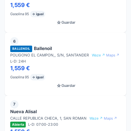
1,559 €
Gasolina 95
→ igual
☆
Guardar
6
Ballenoil
BALLENOIL
POLIGONO EL CAMPON,, S/N, SANTANDER
Waze ↗
Maps ↗
L-D: 24H
1,559 €
Gasolina 95
→ igual
☆
Guardar
7
Nueva Alisal
CALLE REPUBLICA CHECA, 1, SAN ROMAN
Waze ↗
Maps ↗
L-D: 07:00-23:00
Abierta