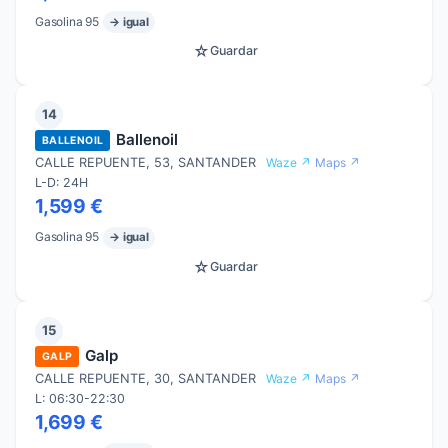
Gasolina 95
→ igual
☆
Guardar
14
Ballenoil
BALLENOIL
CALLE REPUENTE, 53, SANTANDER
Waze ↗
Maps ↗
L-D: 24H
1,599 €
Gasolina 95
→ igual
☆
Guardar
15
Galp
GALP
CALLE REPUENTE, 30, SANTANDER
Waze ↗
Maps ↗
L: 06:30-22:30
1,699 €