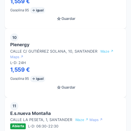
1,559 €
Gasolina 95
→ igual
☆
Guardar
10
Plenergy
CALLE C/ GUTIÉRREZ SOLANA, 10, SANTANDER
Waze ↗
Maps ↗
L-D: 24H
1,559 €
Gasolina 95
→ igual
☆
Guardar
11
E.s.nueva Montaña
CALLE LA PESETA, 1, SANTANDER
Waze ↗
Maps ↗
L-D: 06:30-22:30
Abierta