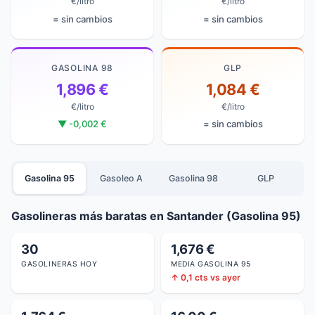
€/litro
€/litro
= sin cambios
= sin cambios
GASOLINA 98
GLP
1,896 €
1,084 €
€/litro
€/litro
▼ -0,002 €
= sin cambios
Gasolina 95
Gasoleo A
Gasolina 98
GLP
Gasolineras más baratas en Santander (Gasolina 95)
30
1,676 €
GASOLINERAS HOY
MEDIA GASOLINA 95
↑ 0,1 cts vs ayer