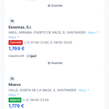
☆
Guardar
18
Eessmas, S.l.
AREA, ARRABAL PUERTO DE RAOS, 8, SANTANDER
Waze ↗
Maps ↗
L-V: 07:00-21:00; S: 08:00-20:00
Cerrada
1,769 €
Gasolina 95
→ igual
☆
Guardar
19
Moeve
CALLE JOSEFA DE LA MAZA, 2, SANTANDER
Waze ↗
Maps ↗
L-D: 06:00-23:59
Abierta
1,779 €