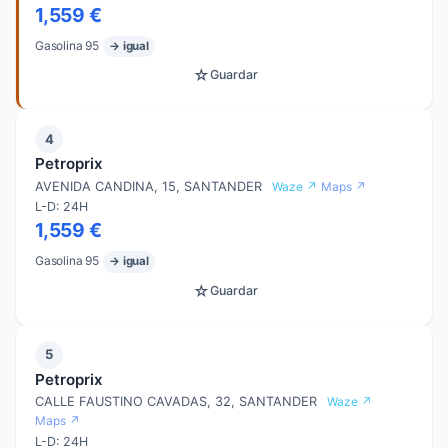
1,559 €
Gasolina 95
→ igual
☆
Guardar
4
Petroprix
AVENIDA CANDINA, 15, SANTANDER
Waze ↗
Maps ↗
L-D: 24H
1,559 €
Gasolina 95
→ igual
☆
Guardar
5
Petroprix
CALLE FAUSTINO CAVADAS, 32, SANTANDER
Waze ↗
Maps ↗
L-D: 24H