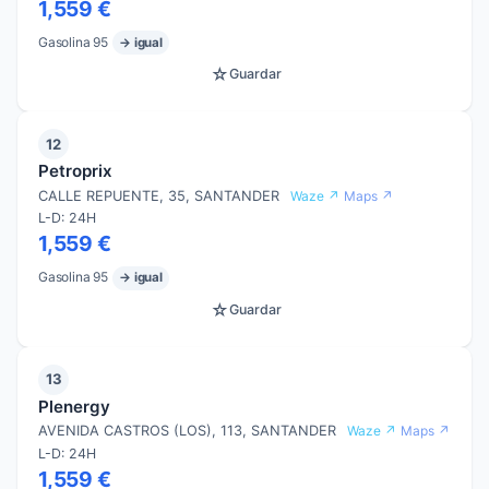
1,559 €
Gasolina 95
→ igual
☆
Guardar
12
Petroprix
CALLE REPUENTE, 35, SANTANDER
Waze ↗
Maps ↗
L-D: 24H
1,559 €
Gasolina 95
→ igual
☆
Guardar
13
Plenergy
AVENIDA CASTROS (LOS), 113, SANTANDER
Waze ↗
Maps ↗
L-D: 24H
1,559 €