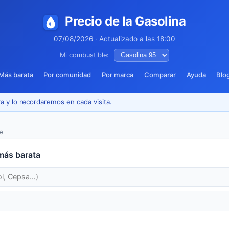
Precio de la Gasolina
07/08/2026 · Actualizado a las 18:00
Mi combustible:
Más barata
Por comunidad
Por marca
Comparar
Ayuda
Blo
a y lo recordaremos en cada visita.
e
más barata