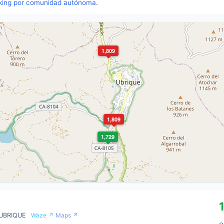
king por comunidad autónoma
.
1,809
1,809
1,729
 UBRIQUE
Waze ↗
Maps ↗