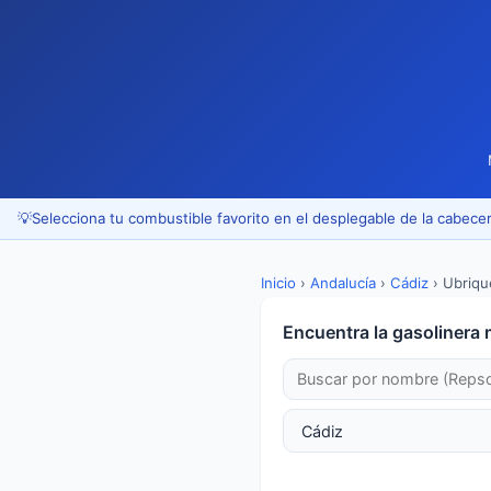
💡
Selecciona tu combustible favorito en el desplegable de la cabecer
Inicio
›
Andalucía
›
Cádiz
›
Ubriqu
Encuentra la gasolinera 