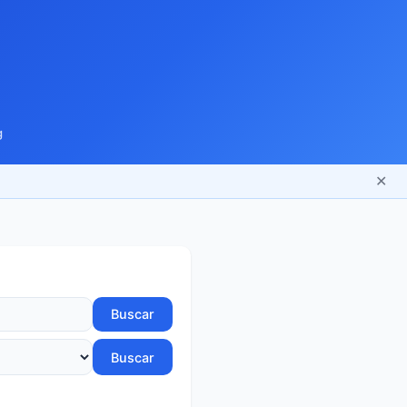
g
✕
Buscar
Buscar