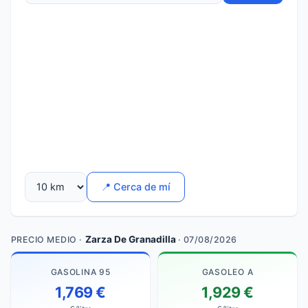
📍 Cerca de mí
Zarza De Granadilla
PRECIO MEDIO ·
· 07/08/2026
GASOLINA 95
GASOLEO A
1,769 €
1,929 €