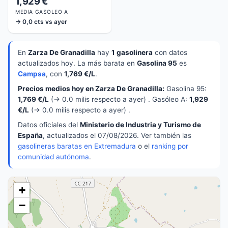
1,929 €
MEDIA GASOLEO A
→ 0,0 cts vs ayer
En
Zarza De Granadilla
hay
1 gasolinera
con datos
actualizados hoy. La más barata en
Gasolina 95
es
Campsa
, con
1,769 €/L
.
Precios medios hoy en Zarza De Granadilla:
Gasolina 95:
1,769 €/L
(→ 0.0 milis respecto a ayer) . Gasóleo A:
1,929
€/L
(→ 0.0 milis respecto a ayer) .
Datos oficiales del
Ministerio de Industria y Turismo de
España
, actualizados el 07/08/2026. Ver también las
gasolineras baratas en Extremadura
o el
ranking por
comunidad autónoma
.
+
−