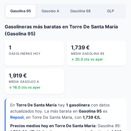
Gasolina 95
Gasoleo A
Gasolina 98
GLP
Gasolineras más baratas en Torre De Santa María
(Gasolina 95)
1
1,739 €
GASOLINERAS HOY
MEDIA GASOLINA 95
↓ 20,0 cts vs ayer
1,919 €
MEDIA GASOLEO A
↓ 16,0 cts vs ayer
En
Torre De Santa María
hay
1 gasolinera
con datos
actualizados hoy. La más barata en
Gasolina 95
es
Repsol
, en Torre De Santa Maria, con
1,739 €/L
.
Precios medios hoy en Torre De Santa María:
Gasolina 95: