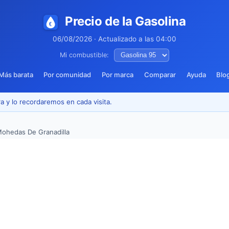
Precio de la Gasolina
06/08/2026 · Actualizado a las 04:00
Mi combustible:
Más barata
Por comunidad
Por marca
Comparar
Ayuda
Blo
a y lo recordaremos en cada visita.
ohedas De Granadilla