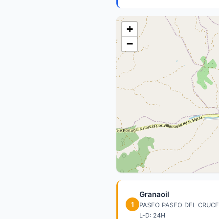
+
−
Granaoil
1
PASEO PASEO DEL CRUCE
L-D: 24H