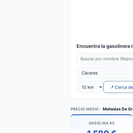
Encuentra la gasolinera 
📍 Cerca d
Mohedas De Gr
PRECIO MEDIO ·
GASOLINA 95