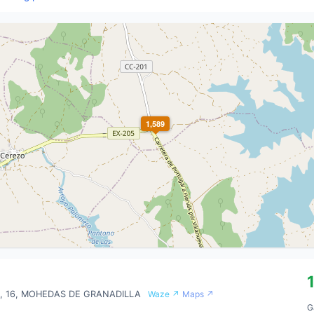
1,589
, 16, MOHEDAS DE GRANADILLA
Waze ↗
Maps ↗
G