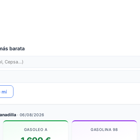
más barata
e mí
anadilla
· 06/08/2026
GASOLEO A
GASOLINA 98