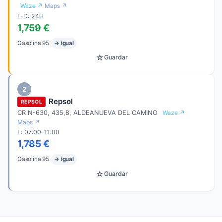
Waze ↗
Maps ↗
L-D: 24H
1,759 €
Gasolina 95
→ igual
☆
Guardar
2
Repsol
REPSOL
CR N-630, 435,8, ALDEANUEVA DEL CAMINO
Waze ↗
Maps ↗
L: 07:00-11:00
1,785 €
Gasolina 95
→ igual
☆
Guardar