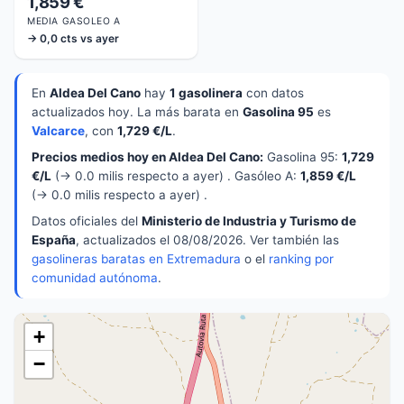
1,859 €
MEDIA GASOLEO A
→ 0,0 cts vs ayer
En
Aldea Del Cano
hay
1 gasolinera
con datos
actualizados hoy. La más barata en
Gasolina 95
es
Valcarce
, con
1,729 €/L
.
Precios medios hoy en Aldea Del Cano:
Gasolina 95:
1,729
€/L
(→ 0.0 milis respecto a ayer) . Gasóleo A:
1,859 €/L
(→ 0.0 milis respecto a ayer) .
Datos oficiales del
Ministerio de Industria y Turismo de
España
, actualizados el 08/08/2026. Ver también las
gasolineras baratas en Extremadura
o el
ranking por
comunidad autónoma
.
+
−