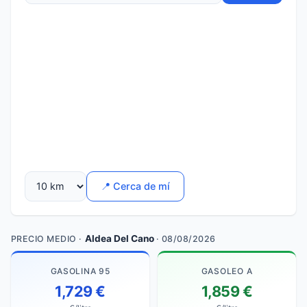
📍 Cerca de mí
Aldea Del Cano
PRECIO MEDIO ·
· 08/08/2026
GASOLINA 95
GASOLEO A
1,729 €
1,859 €