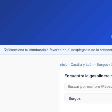
💡
Selecciona tu combustible favorito en el desplegable de la cabecer
Inicio
›
Castilla y León
›
Burgos
›
Encuentra la gasolinera 