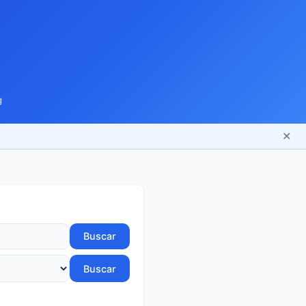
g
✕
Buscar
Buscar