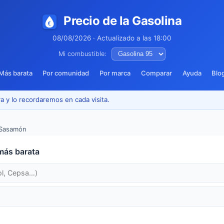
Precio de la Gasolina
08/08/2026 · Actualizado a las 18:00
Mi combustible:
Más barata
Por comunidad
Por marca
Comparar
Ayuda
Blo
a y lo recordaremos en cada visita.
Sasamón
más barata