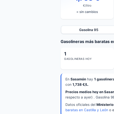
€/litro
= sin cambios
Gasolina 95
Gasolineras más baratas e
1
GASOLINERAS HOY
En
Sasamón
hay
1 gasoliner
con
1,738 €/L
.
Precios medios hoy en Sasa
respecto a ayer) . Gasolina 9
Datos oficiales del
Ministerio
baratas en Castilla y León
o 