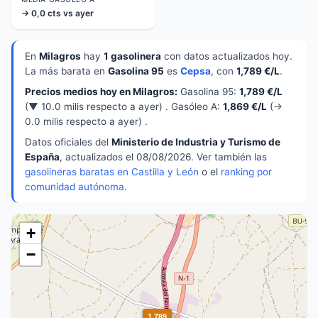
→ 0,0 cts vs ayer
En
Milagros
hay
1 gasolinera
con datos actualizados hoy.
La más barata en
Gasolina 95
es
Cepsa
, con
1,789 €/L
.
Precios medios hoy en Milagros:
Gasolina 95:
1,789 €/L
(▼ 10.0 milis respecto a ayer) . Gasóleo A:
1,869 €/L
(→
0.0 milis respecto a ayer) .
Datos oficiales del
Ministerio de Industria y Turismo de
España
, actualizados el 08/08/2026. Ver también las
gasolineras baratas en Castilla y León
o el
ranking por
comunidad autónoma
.
+
−
1,789