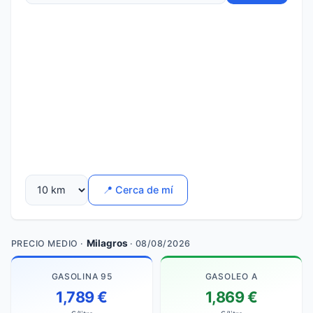
📍 Cerca de mí
Milagros
PRECIO MEDIO ·
· 08/08/2026
GASOLINA 95
GASOLEO A
1,789 €
1,869 €