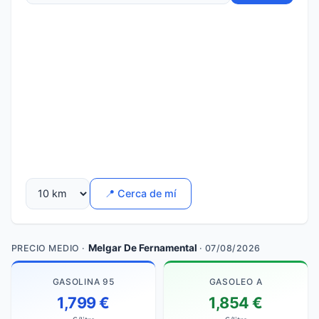
📍 Cerca de mí
Melgar De Fernamental
PRECIO MEDIO ·
· 07/08/2026
GASOLINA 95
GASOLEO A
1,799 €
1,854 €