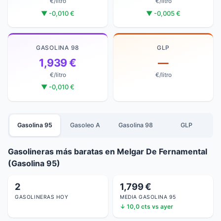
€/litro
€/litro
▼ -0,010 €
▼ -0,005 €
GASOLINA 98
GLP
1,939 €
—
€/litro
€/litro
▼ -0,010 €
Gasolina 95
Gasoleo A
Gasolina 98
GLP
Gasolineras más baratas en Melgar De Fernamental
(Gasolina 95)
2
1,799 €
GASOLINERAS HOY
MEDIA GASOLINA 95
↓ 10,0 cts vs ayer