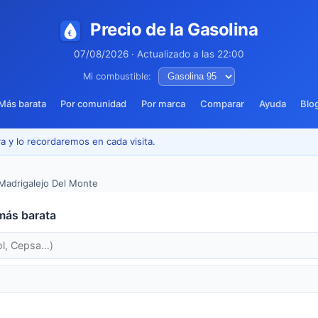
Precio de la Gasolina
07/08/2026 · Actualizado a las 22:00
Mi combustible:
Más barata
Por comunidad
Por marca
Comparar
Ayuda
Blo
a y lo recordaremos en cada visita.
Madrigalejo Del Monte
más barata