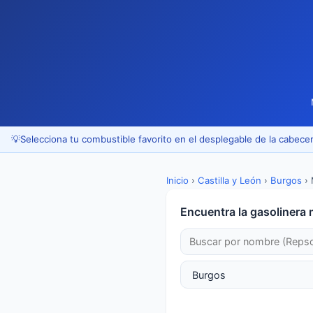
💡
Selecciona tu combustible favorito en el desplegable de la cabecer
Inicio
›
Castilla y León
›
Burgos
›
Encuentra la gasolinera 