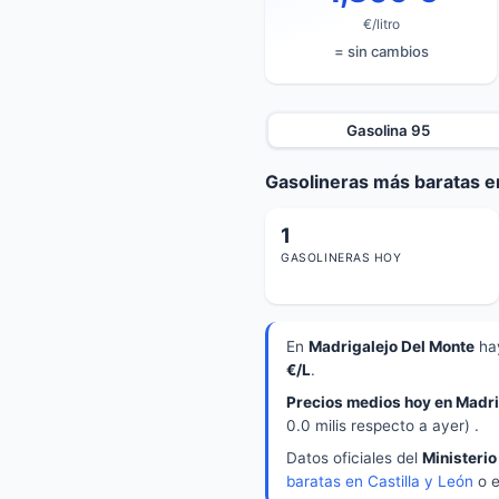
€/litro
= sin cambios
Gasolina 95
Gasolineras más baratas e
1
GASOLINERAS HOY
En
Madrigalejo Del Monte
ha
€/L
.
Precios medios hoy en Madri
0.0 milis respecto a ayer) .
Datos oficiales del
Ministerio
baratas en Castilla y León
o 