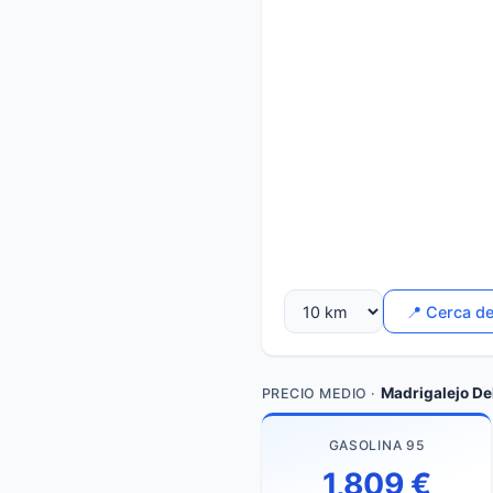
📍 Cerca d
Madrigalejo De
PRECIO MEDIO ·
GASOLINA 95
1,809 €