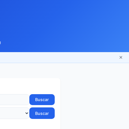
g
✕
Buscar
Buscar