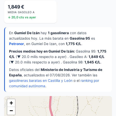
1,849 €
MEDIA GASOLEO A
↓ 20,0 cts vs ayer
En
Gumiel De Izán
hay
1 gasolinera
con datos
actualizados hoy. La más barata en
Gasolina 95
es
Petronor
, en Gumiel De Izan, con
1,775 €/L
.
Precios medios hoy en Gumiel De Izán:
Gasolina 95:
1,775
€/L
(▼ 20.0 milis respecto a ayer) . Gasóleo A:
1,849 €/L
(▼ 20.0 milis respecto a ayer) . Gasolina 98:
1,945 €/L
.
Datos oficiales del
Ministerio de Industria y Turismo de
España
, actualizados el 07/08/2026. Ver también las
gasolineras baratas en Castilla y León
o el
ranking por
comunidad autónoma
.
+
−