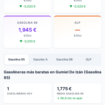
€/litro
€/litro
▼ -0,020 €
▼ -0,020 €
GASOLINA 98
GLP
1,945 €
—
€/litro
€/litro
▼ -0,010 €
Gasolina 95
Gasoleo A
Gasolina 98
GLP
Gasolineras más baratas en Gumiel De Izán (Gasolina
95)
1
1,775 €
GASOLINERAS HOY
MEDIA GASOLINA 95
↓ 20,0 cts vs ayer