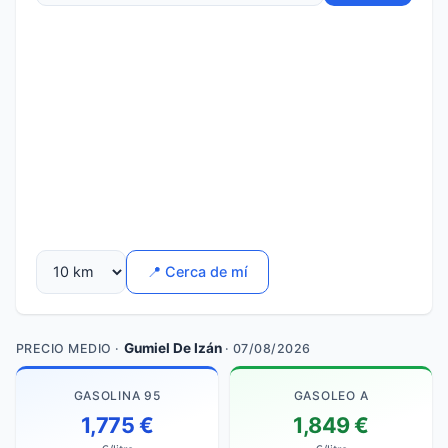
📍 Cerca de mí
Gumiel De Izán
PRECIO MEDIO ·
· 07/08/2026
GASOLINA 95
GASOLEO A
1,775 €
1,849 €