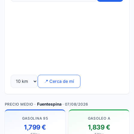
📍 Cerca de mí
Fuentespina
PRECIO MEDIO ·
· 07/08/2026
GASOLINA 95
GASOLEO A
1,799 €
1,839 €