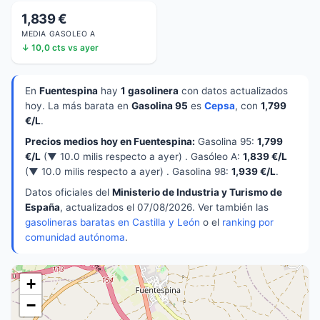
1,839 €
MEDIA GASOLEO A
↓ 10,0 cts vs ayer
En
Fuentespina
hay
1 gasolinera
con datos actualizados
hoy. La más barata en
Gasolina 95
es
Cepsa
, con
1,799
€/L
.
Precios medios hoy en Fuentespina:
Gasolina 95:
1,799
€/L
(▼ 10.0 milis respecto a ayer) . Gasóleo A:
1,839 €/L
(▼ 10.0 milis respecto a ayer) . Gasolina 98:
1,939 €/L
.
Datos oficiales del
Ministerio de Industria y Turismo de
España
, actualizados el 07/08/2026. Ver también las
gasolineras baratas en Castilla y León
o el
ranking por
comunidad autónoma
.
+
−