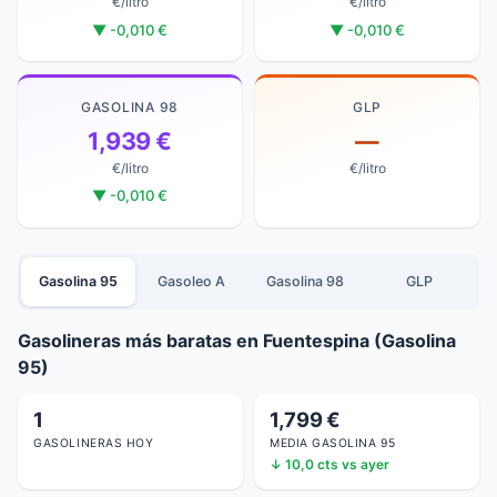
€/litro
€/litro
▼ -0,010 €
▼ -0,010 €
GASOLINA 98
GLP
1,939 €
—
€/litro
€/litro
▼ -0,010 €
Gasolina 95
Gasoleo A
Gasolina 98
GLP
Gasolineras más baratas en Fuentespina (Gasolina
95)
1
1,799 €
GASOLINERAS HOY
MEDIA GASOLINA 95
↓ 10,0 cts vs ayer