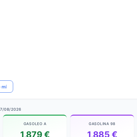
e mí
07/08/2026
GASOLEO A
GASOLINA 98
1,879 €
1,885 €