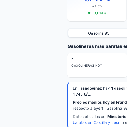
€/litro
▼ -0,014 €
Gasolina 95
Gasolineras más baratas e
1
GASOLINERAS HOY
En
Frandovínez
hay
1 gasoli
1,745 €/L
.
Precios medios hoy en Frand
respecto a ayer) . Gasolina 9
Datos oficiales del
Ministerio
baratas en Castilla y León
o 