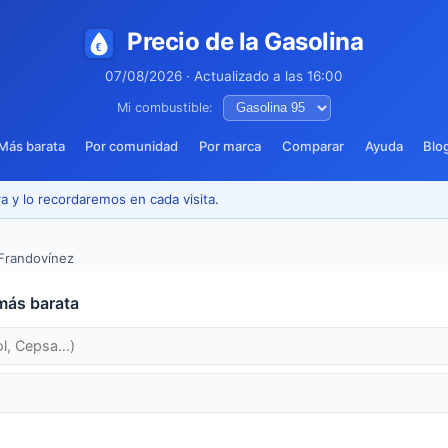
Precio de la Gasolina
07/08/2026 · Actualizado a las 16:00
Mi combustible:
Más barata
Por comunidad
Por marca
Comparar
Ayuda
Blo
a y lo recordaremos en cada visita.
Frandovínez
más barata