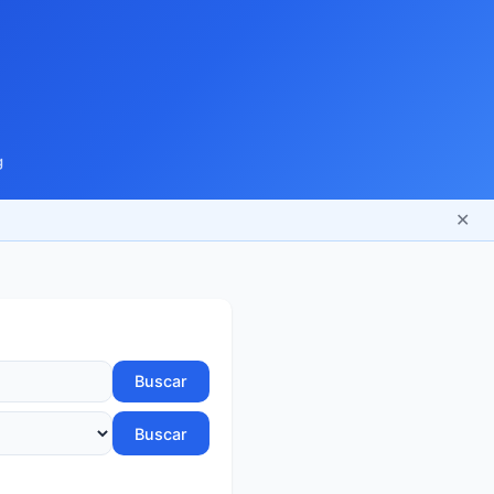
g
✕
Buscar
Buscar