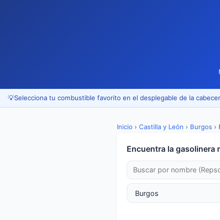
💡
Selecciona tu combustible favorito en el desplegable de la cabecer
Inicio
›
Castilla y León
›
Burgos
›
Encuentra la gasolinera 