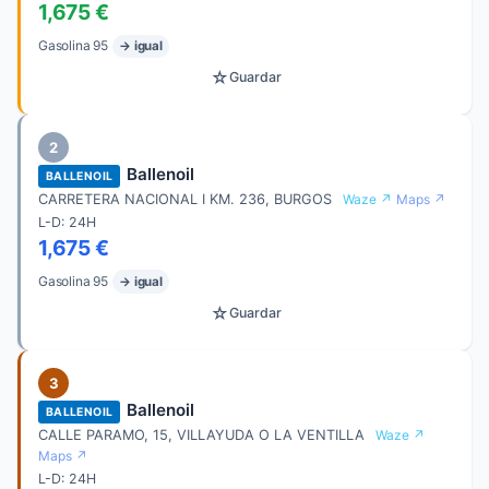
1,675 €
Gasolina 95
→ igual
☆
Guardar
2
Ballenoil
BALLENOIL
CARRETERA NACIONAL I KM. 236, BURGOS
Waze ↗
Maps ↗
L-D: 24H
1,675 €
Gasolina 95
→ igual
☆
Guardar
3
Ballenoil
BALLENOIL
CALLE PARAMO, 15, VILLAYUDA O LA VENTILLA
Waze ↗
Maps ↗
L-D: 24H