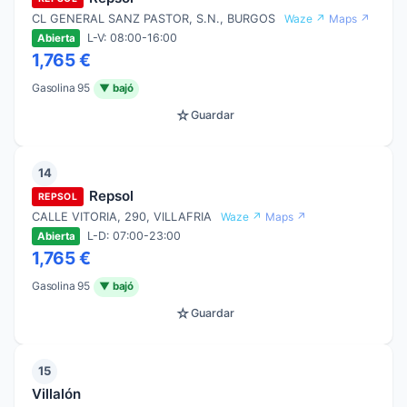
CL GENERAL SANZ PASTOR, S.N., BURGOS
Waze ↗
Maps ↗
L-V: 08:00-16:00
Abierta
1,765 €
Gasolina 95
▼ bajó
☆
Guardar
14
Repsol
REPSOL
CALLE VITORIA, 290, VILLAFRIA
Waze ↗
Maps ↗
L-D: 07:00-23:00
Abierta
1,765 €
Gasolina 95
▼ bajó
☆
Guardar
15
Villalón