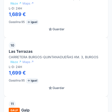
Waze ↗
Maps ↗
L-D: 24H
1,689 €
Gasolina 95
→ igual
☆
Guardar
10
Las Terrazas
CARRETERA BURGOS-QUINTANADUEÑAS KM. 3, BURGOS
Waze ↗
Maps ↗
L-D: 24H
1,699 €
Gasolina 95
→ igual
☆
Guardar
11
Galp
GALP