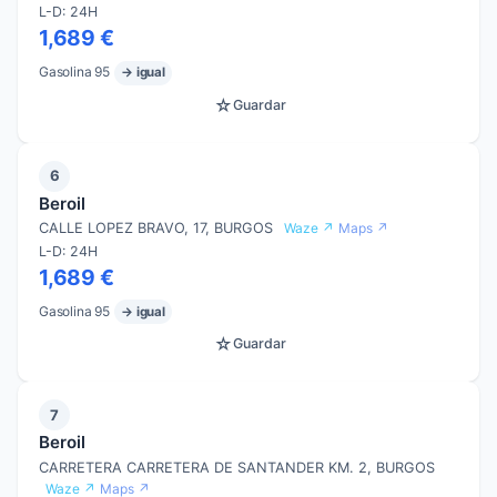
L-D: 24H
1,689 €
Gasolina 95
→ igual
☆
Guardar
6
Beroil
CALLE LOPEZ BRAVO, 17, BURGOS
Waze ↗
Maps ↗
L-D: 24H
1,689 €
Gasolina 95
→ igual
☆
Guardar
7
Beroil
CARRETERA CARRETERA DE SANTANDER KM. 2, BURGOS
Waze ↗
Maps ↗