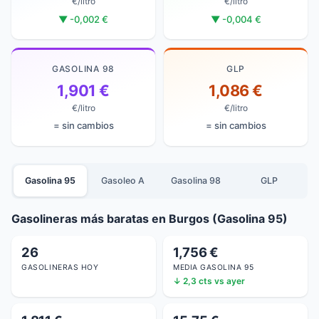
€/litro
€/litro
▼ -0,002 €
▼ -0,004 €
GASOLINA 98
GLP
1,901 €
1,086 €
€/litro
€/litro
= sin cambios
= sin cambios
Gasolina 95
Gasoleo A
Gasolina 98
GLP
Gasolineras más baratas en Burgos (Gasolina 95)
26
1,756 €
GASOLINERAS HOY
MEDIA GASOLINA 95
↓ 2,3 cts vs ayer