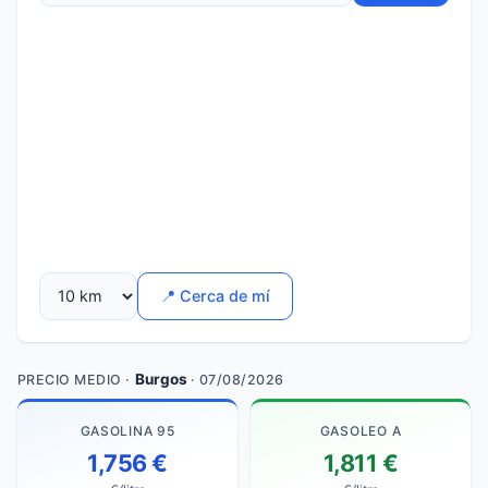
📍 Cerca de mí
Burgos
PRECIO MEDIO ·
· 07/08/2026
GASOLINA 95
GASOLEO A
1,756 €
1,811 €