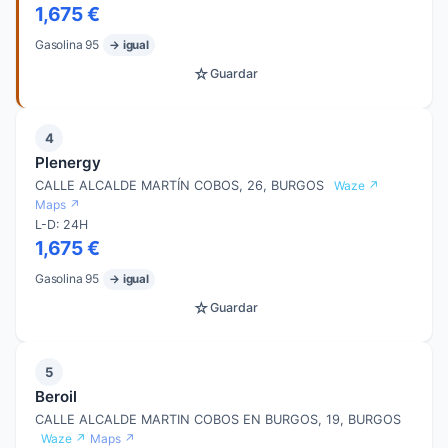
1,675 €
Gasolina 95
→ igual
☆
Guardar
4
Plenergy
CALLE ALCALDE MARTÍN COBOS, 26, BURGOS
Waze ↗
Maps ↗
L-D: 24H
1,675 €
Gasolina 95
→ igual
☆
Guardar
5
Beroil
CALLE ALCALDE MARTIN COBOS EN BURGOS, 19, BURGOS
Waze ↗
Maps ↗