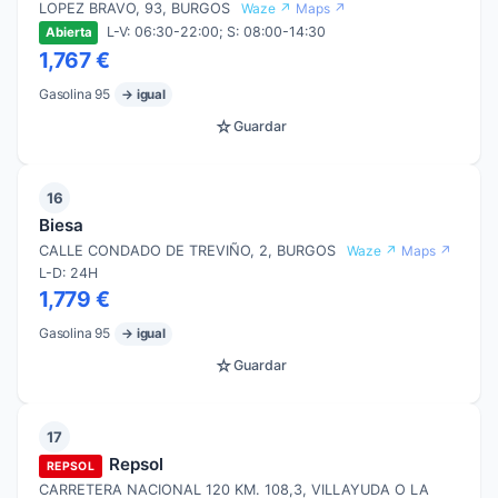
LOPEZ BRAVO, 93, BURGOS
Waze ↗
Maps ↗
L-V: 06:30-22:00; S: 08:00-14:30
Abierta
1,767 €
Gasolina 95
→ igual
☆
Guardar
16
Biesa
CALLE CONDADO DE TREVIÑO, 2, BURGOS
Waze ↗
Maps ↗
L-D: 24H
1,779 €
Gasolina 95
→ igual
☆
Guardar
17
Repsol
REPSOL
CARRETERA NACIONAL 120 KM. 108,3, VILLAYUDA O LA