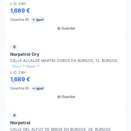
L-D: 24H
1,689 €
Gasolina 95
→ igual
☆
Guardar
8
Norpetrol Ory
CALLE ALCALDE MARTIN COBOS EN BURGOS, 12, BURGOS
Waze ↗
Maps ↗
L-D: 24H
1,689 €
Gasolina 95
→ igual
☆
Guardar
9
Norpetrol
CALLE DEL ALFOZ DE BRICIA EN BURGOS, 28, BURGOS