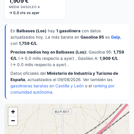
1,909 €
MEDIA GASOLEO A
→ 0,0 cts vs ayer
En
Balbases (Los)
hay
1 gasolinera
con datos
actualizados hoy. La más barata en
Gasolina 95
es
Galp
,
con
1,759 €/L
.
Precios medios hoy en Balbases (Los):
Gasolina 95:
1,759
€/L
(→ 0.0 milis respecto a ayer) . Gasóleo A:
1,909 €/L
(→ 0.0 milis respecto a ayer) .
Datos oficiales del
Ministerio de Industria y Turismo de
España
, actualizados el 09/08/2026. Ver también las
gasolineras baratas en Castilla y León
o el
ranking por
comunidad autónoma
.
+
−