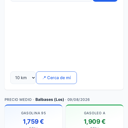
📍 Cerca de mí
Balbases (Los)
PRECIO MEDIO ·
· 09/08/2026
GASOLINA 95
GASOLEO A
1,759 €
1,909 €