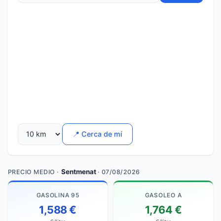
📍 Cerca de mí
Sentmenat
PRECIO MEDIO ·
· 07/08/2026
GASOLINA 95
GASOLEO A
1,588 €
1,764 €