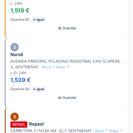
L: 24H
1,519 €
Gasolina 95
→ igual
☆
Guardar
2
Nuroil
AVENIDA PRINCIPAL POLIGONO INDUSTRIAL CAN CLAPERS,
3, SENTMENAT
Waze ↗
Maps ↗
L-D: 24H
1,539 €
Gasolina 95
→ igual
☆
Guardar
3
Repsol
REPSOL
CARRETERA C-1413A KM. 32,7, SENTMENAT
Waze ↗
Maps ↗