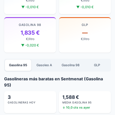
€/litro
€/litro
▼ -0,010 €
▼ -0,010 €
GASOLINA 98
GLP
1,835 €
—
€/litro
€/litro
▼ -0,020 €
Gasolina 95
Gasoleo A
Gasolina 98
GLP
Gasolineras más baratas en Sentmenat (Gasolina
95)
3
1,588 €
GASOLINERAS HOY
MEDIA GASOLINA 95
↓ 10,0 cts vs ayer